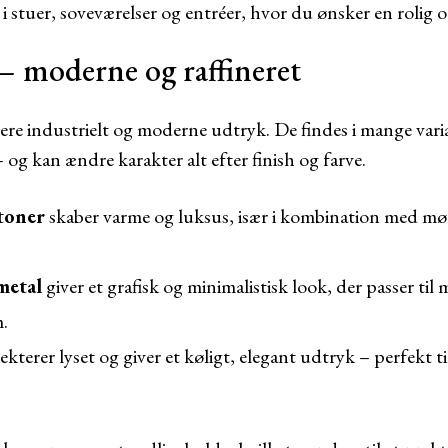
 stuer, soveværelser og entréer, hvor du ønsker en rolig 
 moderne og raffineret
re industrielt og moderne udtryk. De findes i mange varian
– og kan ændre karakter alt efter finish og farve.
toner
skaber varme og luksus, især i kombination med mø
metal
giver et grafisk og minimalistisk look, der passer til
.
lekterer lyset og giver et køligt, elegant udtryk – perfekt ti