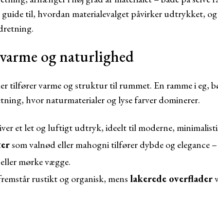
n guide til, hvordan materialevalget påvirker udtrykket, 
ndretning.
varme og naturlighed
 der tilfører varme og struktur til rummet. En ramme i eg, b
etning, hvor naturmaterialer og lyse farver dominerer.
ver et let og luftigt udtryk, ideelt til moderne, minimalist
ter
som valnød eller mahogni tilfører dybde og elegance –
eller mørke vægge.
remstår rustikt og organisk, mens
lakerede overflader
v