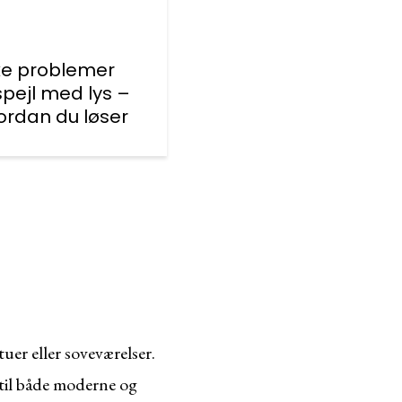
ke problemer
pejl med lys –
ordan du løser
tuer eller soveværelser.
 til både moderne og