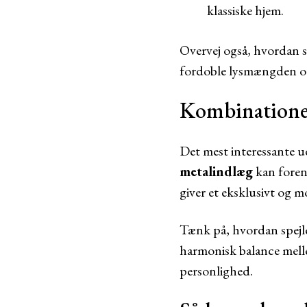
klassiske hjem.
Overvej også, hvordan sp
fordoble lysmængden og 
Kombinationen
Det mest interessante u
metalindlæg
kan foren
giver et eksklusivt og 
Tænk på, hvordan spejle
harmonisk balance melle
personlighed.