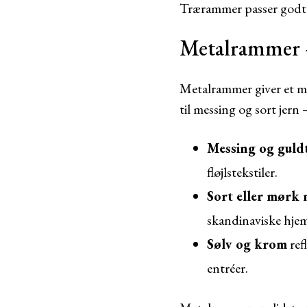
Trærammer passer godt i
Metalrammer –
Metalrammer giver et me
til messing og sort jern 
Messing og guld
fløjlstekstiler.
Sort eller mørk 
skandinaviske hjem
Sølv og krom
ref
entréer.