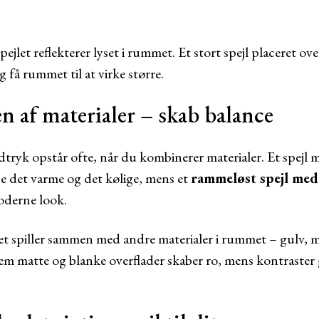
ejlet reflekterer lyset i rummet. Et stort spejl placeret ov
få rummet til at virke større.
 af materialer – skab balance
dtryk opstår ofte, når du kombinerer materialer. Et spejl
e det varme og det kølige, mens et
rammeløst spejl med
moderne look.
t spiller sammen med andre materialer i rummet – gulv, mø
m matte og blanke overflader skaber ro, mens kontraster 